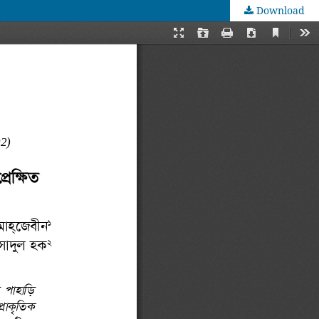
Download