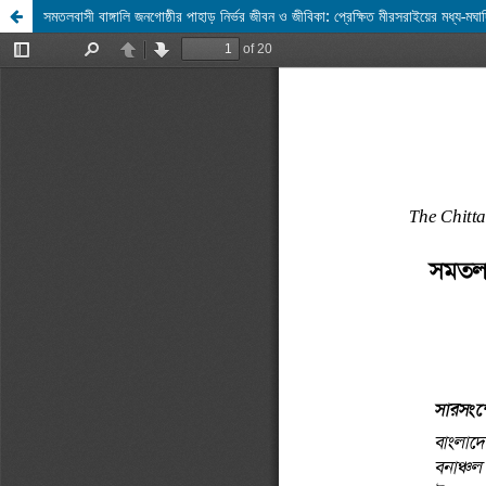
সমতলবাসী বাঙ্গালি জনগোষ্ঠীর পাহাড় নির্ভর জীবন ও জীবিকা: প্রেক্ষিত মীরসরাইয়ের মধ্য-মঘাদ