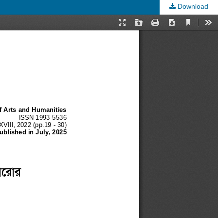
Download